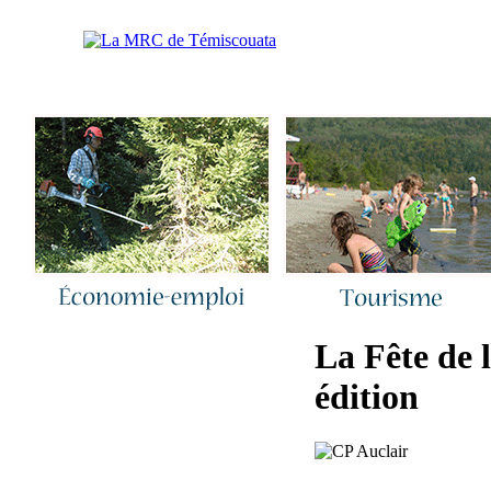
Accueil
|
Nous joindre
|
Quoi de neuf 
La Fête de l
édition