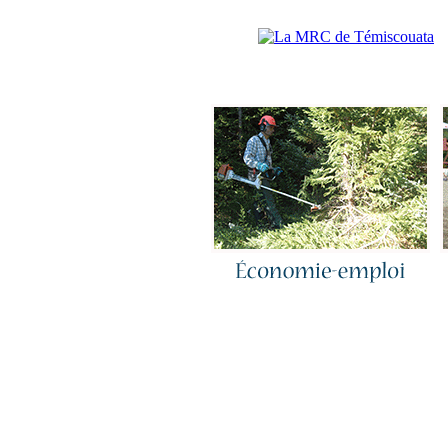
Accueil
|
N