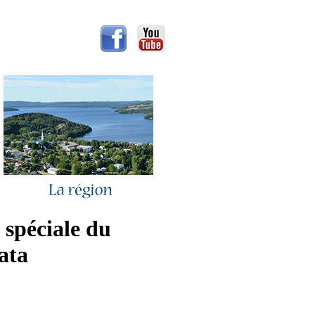
 spéciale du
ata