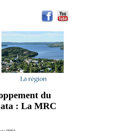
loppement du
uata : La MRC