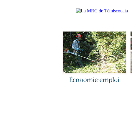
Accueil
|
N