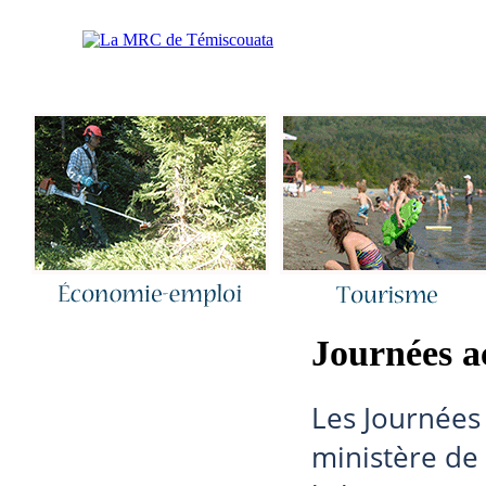
Accueil
|
Nous joindre
|
Quoi de neuf 
Journées a
Les Journées 
ministère de 