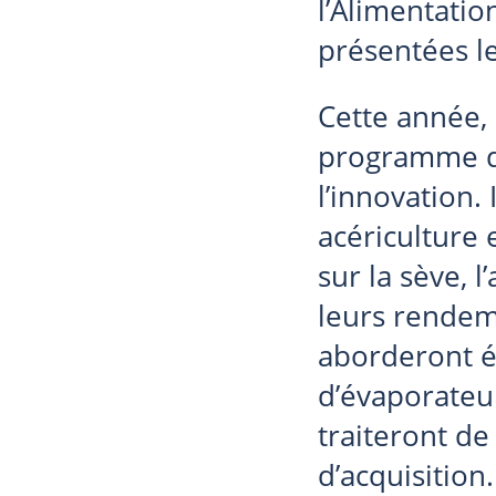
l’Alimentatio
présentées le
Cette année,
programme div
l’innovation.
acériculture 
sur la sève, 
leurs rendeme
aborderont é
d’évaporateur
traiteront de
d’acquisition.